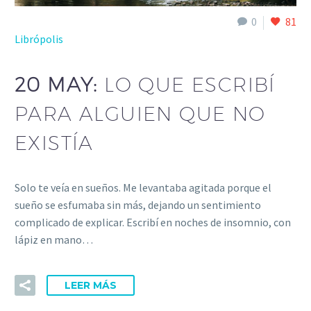
0
81
Librópolis
20 MAY:
LO QUE ESCRIBÍ
PARA ALGUIEN QUE NO
EXISTÍA
Solo te veía en sueños. Me levantaba agitada porque el
sueño se esfumaba sin más, dejando un sentimiento
complicado de explicar. Escribí en noches de insomnio, con
lápiz en mano…
LEER MÁS