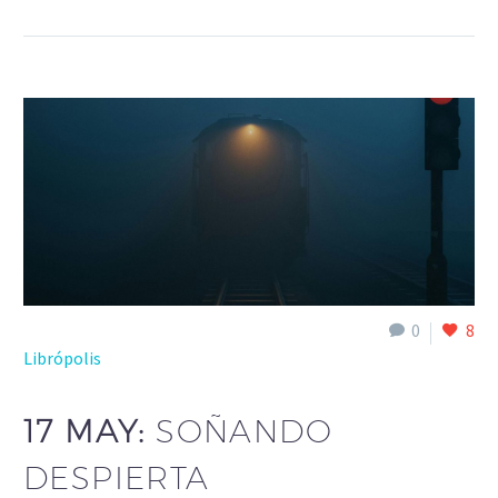
0
8
Librópolis
17 MAY:
SOÑANDO
DESPIERTA