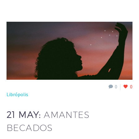
0
0
Librópolis
21 MAY:
AMANTES
BECADOS