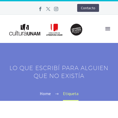
Contacto
LO QUE ESCRIBÍ PARA ALGUIEN
QUE NO EXISTÍA
Home
Etiqueta