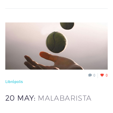
0
0
Librópolis
20 MAY:
MALABARISTA