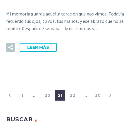
Mi memoria guarda aquella tarde en que nos vimos. Todavía
recuerdo tus ojos, tu voz, tus manos, y ese abrazo que no se
repitió. Después de semanas de escribirnos y…
LEER MÁS
1
…
20
21
22
…
30
BUSCAR