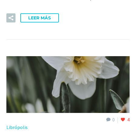
LEER MÁS
0
4
Librópolis