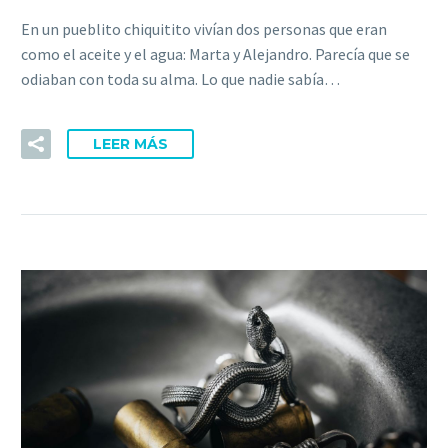
En un pueblito chiquitito vivían dos personas que eran
como el aceite y el agua: Marta y Alejandro. Parecía que se
odiaban con toda su alma. Lo que nadie sabía…
LEER MÁS