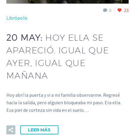
0
23
Librópolis
20 MAY:
HOY ELLA SE
APARECIÓ. IGUAL QUE
AYER, IGUAL QUE
MAÑANA
Hoy abrí la puerta y vi a mi familia observarme. Regresé
hacia la salida, pero alguien bloqueaba mi paso. Era ella.
Esa piel de corteza sin vida en el suelo…
LEER MÁS