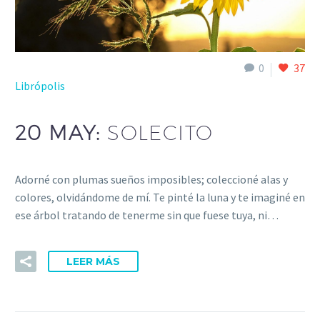
0
37
Librópolis
20 MAY:
SOLECITO
Adorné con plumas sueños imposibles; coleccioné alas y
colores, olvidándome de mí. Te pinté la luna y te imaginé en
ese árbol tratando de tenerme sin que fuese tuya, ni…
LEER MÁS