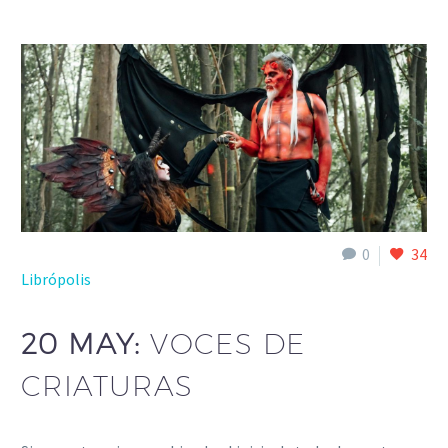
0
34
Librópolis
20 MAY:
VOCES DE
CRIATURAS