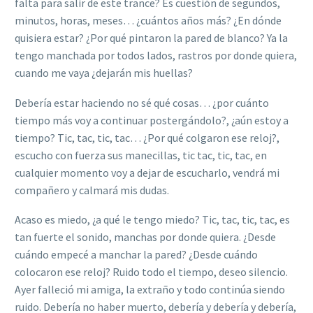
falta para salir de este trance? Es cuestión de segundos,
minutos, horas, meses… ¿cuántos años más? ¿En dónde
quisiera estar? ¿Por qué pintaron la pared de blanco? Ya la
tengo manchada por todos lados, rastros por donde quiera,
cuando me vaya ¿dejarán mis huellas?
Debería estar haciendo no sé qué cosas… ¿por cuánto
tiempo más voy a continuar postergándolo?, ¿aún estoy a
tiempo? Tic, tac, tic, tac… ¿Por qué colgaron ese reloj?,
escucho con fuerza sus manecillas, tic tac, tic, tac, en
cualquier momento voy a dejar de escucharlo, vendrá mi
compañero y calmará mis dudas.
Acaso es miedo, ¿a qué le tengo miedo? Tic, tac, tic, tac, es
tan fuerte el sonido, manchas por donde quiera. ¿Desde
cuándo empecé a manchar la pared? ¿Desde cuándo
colocaron ese reloj? Ruido todo el tiempo, deseo silencio.
Ayer falleció mi amiga, la extraño y todo continúa siendo
ruido. Debería no haber muerto, debería y debería y debería,