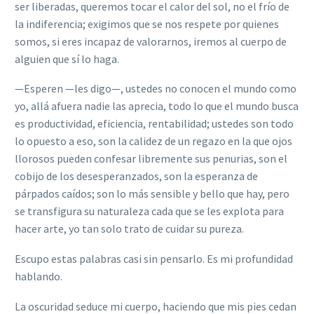
ser liberadas, queremos tocar el calor del sol, no el frío de
la indiferencia; exigimos que se nos respete por quienes
somos, si eres incapaz de valorarnos, iremos al cuerpo de
alguien que sí lo haga.
—Esperen —les digo—, ustedes no conocen el mundo como
yo, allá afuera nadie las aprecia, todo lo que el mundo busca
es productividad, eficiencia, rentabilidad; ustedes son todo
lo opuesto a eso, son la calidez de un regazo en la que ojos
llorosos pueden confesar libremente sus penurias, son el
cobijo de los desesperanzados, son la esperanza de
párpados caídos; son lo más sensible y bello que hay, pero
se transfigura su naturaleza cada que se les explota para
hacer arte, yo tan solo trato de cuidar su pureza.
Escupo estas palabras casi sin pensarlo. Es mi profundidad
hablando.
La oscuridad seduce mi cuerpo, haciendo que mis pies cedan