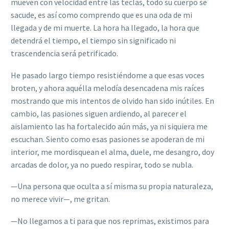
mueven con velocidad entre las teclas, todo su cuerpo se
sacude, es así como comprendo que es una oda de mi
llegada y de mi muerte. La hora ha llegado, la hora que
detendrá el tiempo, el tiempo sin significado ni
trascendencia será petrificado.
He pasado largo tiempo resistiéndome a que esas voces
broten, y ahora aquélla melodía desencadena mis raíces
mostrando que mis intentos de olvido han sido inútiles. En
cambio, las pasiones siguen ardiendo, al parecer el
aislamiento las ha fortalecido aún más, ya ni siquiera me
escuchan. Siento como esas pasiones se apoderan de mi
interior, me mordisquean el alma, duele, me desangro, doy
arcadas de dolor, ya no puedo respirar, todo se nubla.
—Una persona que oculta a sí misma su propia naturaleza,
no merece vivir—, me gritan.
—No llegamos a ti para que nos reprimas, existimos para