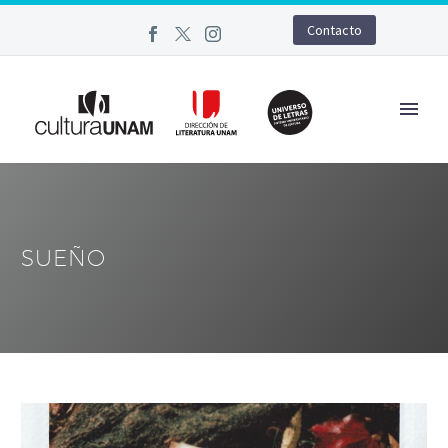
Contacto
SUEÑO