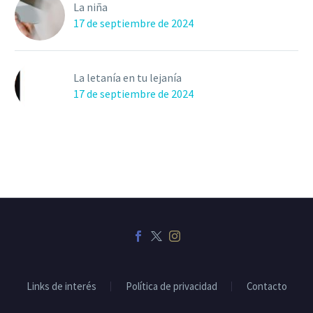
La niña
17 de septiembre de 2024
La letanía en tu lejanía
17 de septiembre de 2024
Links de interés
Política de privacidad
Contacto