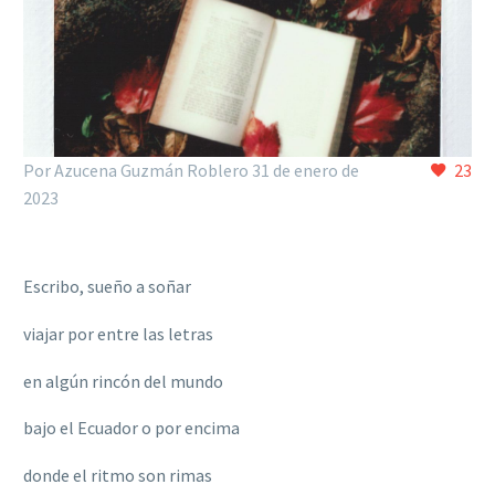
Por Azucena Guzmán Roblero
31 de enero de
23
2023
Escribo, sueño a soñar
viajar por entre las letras
en algún rincón del mundo
bajo el Ecuador o por encima
donde el ritmo son rimas