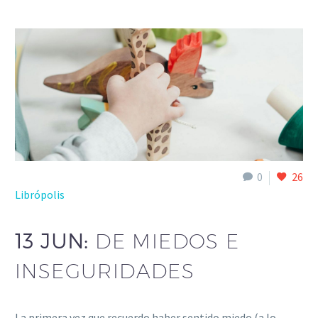
0
26
Librópolis
13 JUN:
DE MIEDOS E
INSEGURIDADES
La primera vez que recuerdo haber sentido miedo (a lo