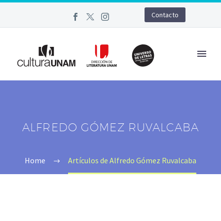
Contacto
ALFREDO GÓMEZ RUVALCABA
Home
Artículos de Alfredo Gómez Ruvalcaba