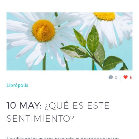
0
6
Librópolis
10 MAY:
¿QUÉ ES ESTE
SENTIMIENTO?
Hay días en los que me pregunto qué será de nosotros,