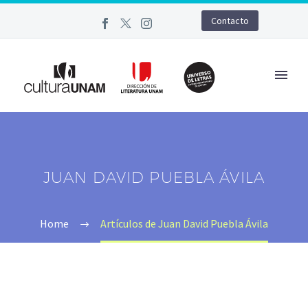
Contacto
JUAN DAVID PUEBLA ÁVILA
Home
Artículos de Juan David Puebla Ávila