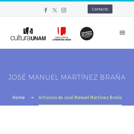
Contacto
JOSÉ MANUEL MARTÍNEZ BRAÑA
Home
Artículos de José Manuel Martínez Braña