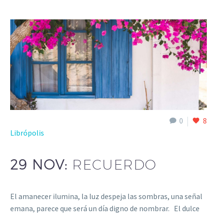
0
8
Librópolis
29 NOV:
RECUERDO
El amanecer ilumina, la luz despeja las sombras, una señal
emana, parece que será un día digno de nombrar. El dulce