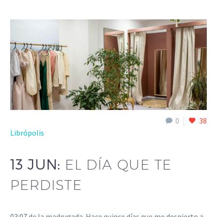
0
38
Librópolis
13 JUN:
EL DÍA QUE TE
PERDISTE
03:07 de la madrugada. Hace quince días que me despierto a