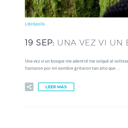
Librópolis
19 SEP:
UNA VEZ VI UN
Una vez vi un bosque me adentré me volqué al voltear
llamaron por mi nombre gritaron tan alto que…
LEER MÁS