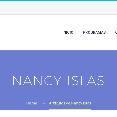
INICIO
PROGRAMAS
NANCY ISLAS
Home
Artículos de Nancy Islas