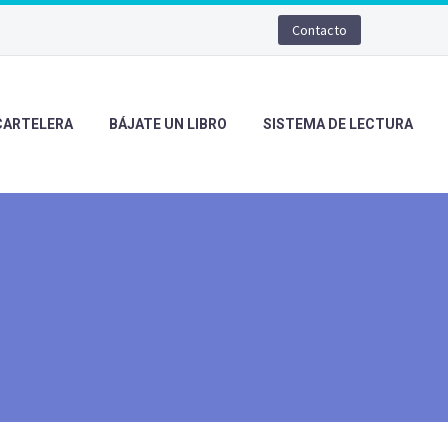
Contacto
CARTELERA
BÁJATE UN LIBRO
SISTEMA DE LECTURA