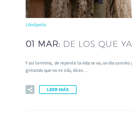
Librópolis
01 MAR:
DE LOS QUE Y
Y así termina, de repente la vida se va, un día sonr
gritando que no te irás, dices…
LEER MÁS