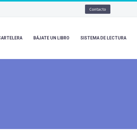
Contacto
CARTELERA
BÁJATE UN LIBRO
SISTEMA DE LECTURA