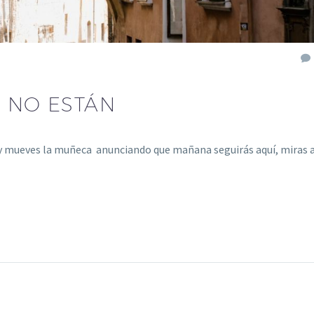
A NO ESTÁN
íes y mueves la muñeca anunciando que mañana seguirás aquí, miras 