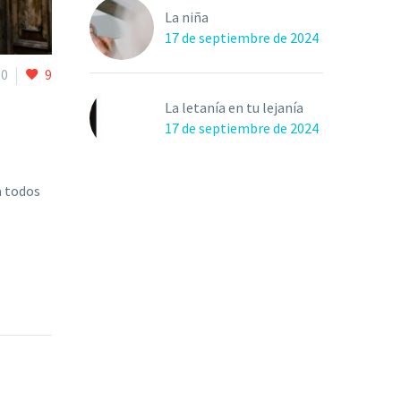
La niña
17 de septiembre de 2024
0
9
La letanía en tu lejanía
17 de septiembre de 2024
a todos