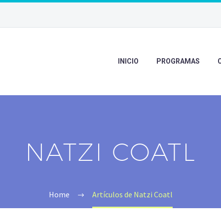
INICIO
PROGRAMAS
NATZI COATL
Home
Artículos de Natzi Coatl