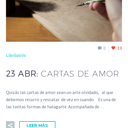
0
19
Librópolis
23 ABR:
CARTAS DE AMOR
Quizás las cartas de amor sean un arte olvidado, al que
debemos recurrir y rescatar de vez en cuando. Es una de
las tantas formas de halagarte. Acompañada de…
LEER MÁS