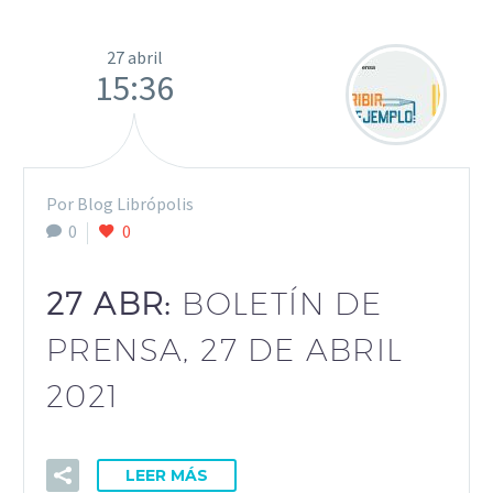
27 abril
15:36
Por Blog Librópolis
0
0
27 ABR:
BOLETÍN DE
PRENSA, 27 DE ABRIL
2021
LEER MÁS