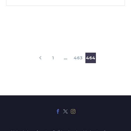
1
…
463
464