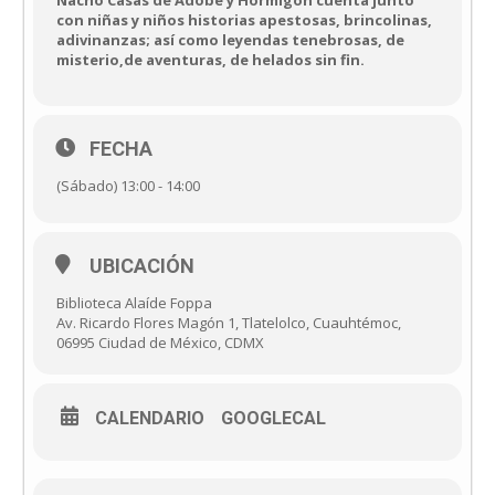
con niñas y niños historias apestosas, brincolinas,
adivinanzas; así como leyendas tenebrosas, de
misterio,de aventuras, de helados sin fin.
FECHA
(Sábado) 13:00 - 14:00
UBICACIÓN
Biblioteca Alaíde Foppa
Av. Ricardo Flores Magón 1, Tlatelolco, Cuauhtémoc,
06995 Ciudad de México, CDMX
CALENDARIO
GOOGLECAL