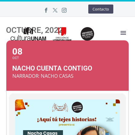
Contacto
OCTUBRE, 2022
08
OCT
NACHO CUENTA CONTIGO
NARRADOR: NACHO CASAS