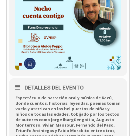
DETALLES DEL EVENTO
Espectáculo de narración oral y música de Kazú,
donde cuentos, historias, leyendas, poemas toman
vuelo y aterrizan en los helipuertos de niñas y
niños de todas las edades. Cobijado por los textos
de autores como Jorge Ibargüengoitia, Augusto
Monterroso, Vivian Mansour, Fernando del Paso,
Triunfo Arciniegas y Fabio Morabito entre otros,
Nacho Casas de Adobe y Hormigón cuenta junto