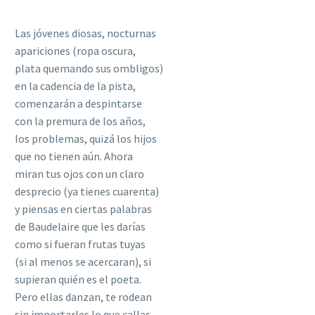
Las jóvenes diosas, nocturnas
apariciones (ropa oscura,
plata quemando sus ombligos)
en la cadencia de la pista,
comenzarán a despintarse
con la premura de los años,
los problemas, quizá los hijos
que no tienen aún. Ahora
miran tus ojos con un claro
desprecio (ya tienes cuarenta)
y piensas en ciertas palabras
de Baudelaire que les darías
como si fueran frutas tuyas
(si al menos se acercaran), si
supieran quién es el poeta.
Pero ellas danzan, te rodean
sin importarles lo que callas.