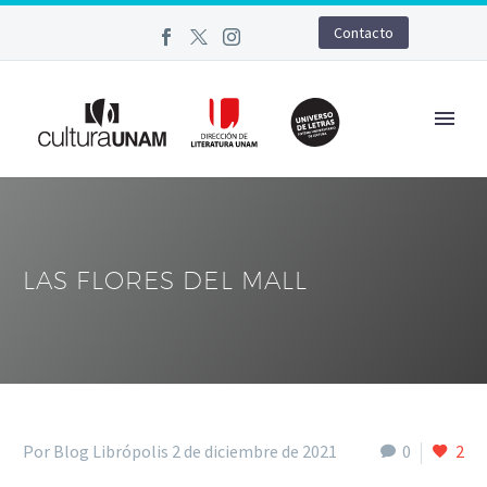
Contacto
LAS FLORES DEL MALL
Por Blog Librópolis
2 de diciembre de 2021
0
2