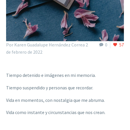
Por Karen Guadalupe Hernández Correa
2
0
57
de febrero de 2022
Tiempo detenido e imágenes en mi memoria.
Tiempo suspendido y personas que recordar.
Vida en momentos, con nostalgia que me abruma.
Vida como instante y circunstancias que nos crean.