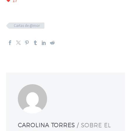
17
Cartas de @mor
CAROLINA TORRES
/ SOBRE EL