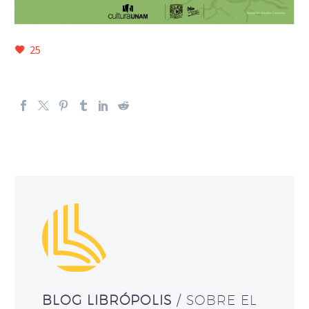
25
BLOG LIBRÓPOLIS
/ SOBRE EL