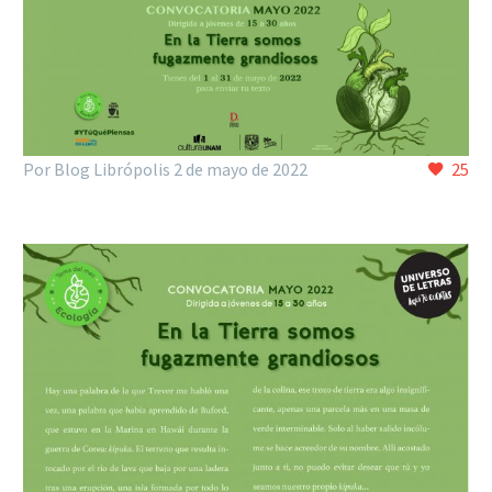
Por Blog Librópolis
2 de mayo de 2022
25