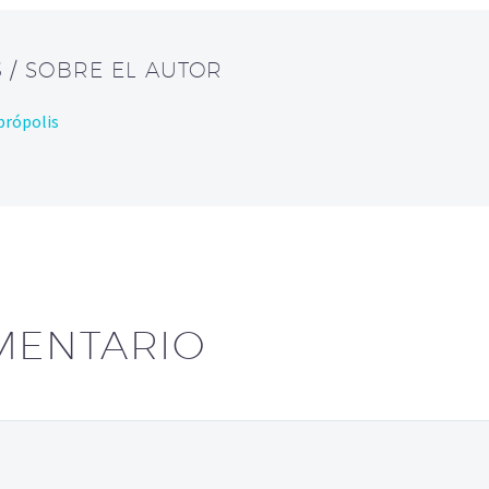
S
/ SOBRE EL AUTOR
brópolis
MENTARIO