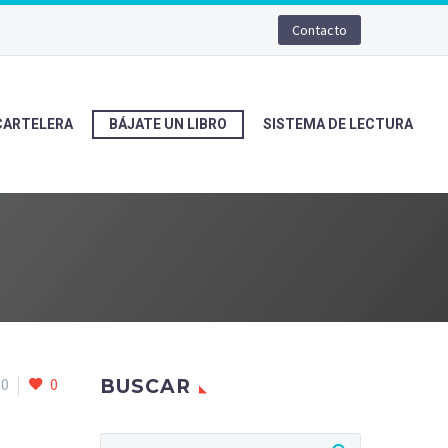
Contacto
CARTELERA
BÁJATE UN LIBRO
SISTEMA DE LECTURA
0
0
BUSCAR