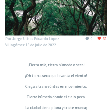
Por Jorge Ulises Eduardo López
0
31
Villagómez
13 de julio de 2022
¡Tierra mía, tierra húmeda o seca!
¡Oh tierra seca que levanta el viento!
Ciega a transeúntes en movimiento.
Tierra húmeda donde el cielo peca.
La ciudad tiene plana y triste mueca;