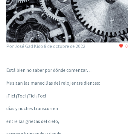
Por José Gad Kido
8 de octubre de 2022
0
Está bien no saber por dónde comenzar…
Musitan las manecillas del reloj entre dientes:
¡Tic! ¡Toc! ¡Tic! ¡Toc!
días y noches transcurren
entre las grietas del cielo,
escapan brincando y riendo.