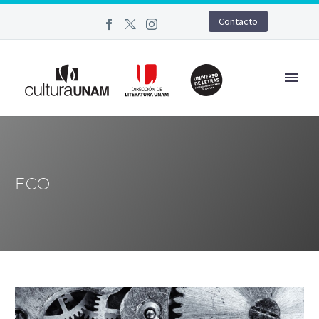
Contacto
ECO