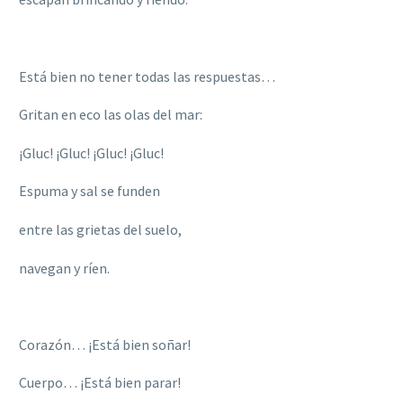
Está bien no tener todas las respuestas…
Gritan en eco las olas del mar:
¡Gluc! ¡Gluc! ¡Gluc! ¡Gluc!
Espuma y sal se funden
entre las grietas del suelo,
navegan y ríen.
Corazón… ¡Está bien soñar!
Cuerpo… ¡Está bien parar!