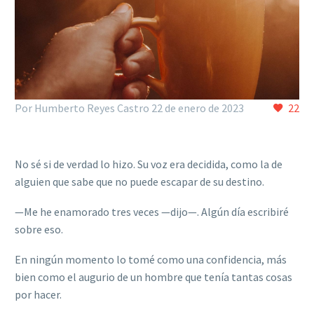
Por Humberto Reyes Castro
22 de enero de 2023
22
No sé si de verdad lo hizo. Su voz era decidida, como la de
alguien que sabe que no puede escapar de su destino.
—Me he enamorado tres veces —dijo—. Algún día escribiré
sobre eso.
En ningún momento lo tomé como una confidencia, más
bien como el augurio de un hombre que tenía tantas cosas
por hacer.