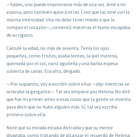
—Sabes, uno puede enamorarse más de una vez. Amé a mi
esposa, pero también quise a otras. Creo que las amé con la
misma intensidad. Uno no debe tener miedo a que le
rompan el corazón—, comentó mientras el humo escapaba
de su cigarro.
Calculé su edad, no más de sesenta. Tenía los ojos
pequeños, como tristes, usaba lentes, la piel morena,
quemada por el sol, nariz aguileña y una barba espesa
cubierta de canas. Era alto, delgado.
—Por supuesto, voy a escribir sobre ellas —dijo mientras se
aclaraba la garganta—. Tal vez empiece por Helena. No diré
que fue mi primer amor o esas cosas que la gente se inventa
para decir que no hubo alguien más. Sí, tal vez escriba
primero sobre ella.
Noté que su mirada estaba distraída y que su mente
divagaba, como tratando de alcanzar el recuerdo de Helena.