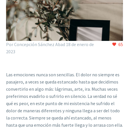
Por Concepción Sánchez Abad
18 de enero de
65
2023
Las emociones nunca son sencillas. El dolor no siempre es
pasajero, a veces se queda estancado hasta que decidimos
convertirlo en algo más: lágrimas, arte, ira. Muchas veces
preferimos evadirlo o sufrirlo en silencio. La verdad no sé
qué es peor, en este punto de mi existencia he sufrido el
dolor de maneras diferentes y ninguna llega a ser del todo
la correcta. Siempre se queda ahí estancado, al menos
hasta que una emoción más fuerte llega y lo arrasa con ella.