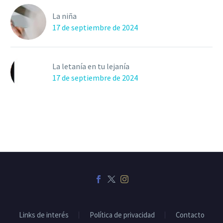
La niña
17 de septiembre de 2024
La letanía en tu lejanía
17 de septiembre de 2024
Links de interés
Política de privacidad
Contacto