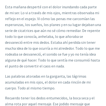
Esta mañana desperté con el dolor inundando cada parte
de mi ser. Lo vi a través de mis ojos, mientras observaba mi
reflejo en el espejo. Vi cómo las penas me carcomían las
esperanzas, los sueños, los planes y en su lugar dejaban una
serie de cicatrices que aún no sé cómo remediar. De repente
todo lo que conocía, anhelaba, lo que añoraba se
desvaneció entre mis dedos. Estaba ahí perdida sin tener
mucha idea de lo que ocurría a mi alrededor. Todo lo que me
rodeaba se desvaneció, el sonido se fue y yo no tenía idea
alguna de qué hacer. Todo lo que sentía me consumió hasta
el punto de convertir el caos en nada.
Las palabras atoradas en la garganta, las lágrimas
acumuladas en mis ojos, el dolor en cada rincón de mi
cuerpo. Todo al mismo tiempo.
Recuerdo tener los dedos entumecidos, la boca seca y el
alma rota por aquel mensaje. Ese jodido mensaje que