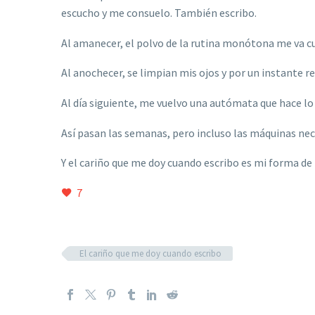
escucho y me consuelo. También escribo.
Al amanecer, el polvo de la rutina monótona me va c
Al anochecer, se limpian mis ojos y por un instante r
Al día siguiente, me vuelvo una autómata que hace lo
Así pasan las semanas, pero incluso las máquinas n
Y el cariño que me doy cuando escribo es mi forma de pu
7
El cariño que me doy cuando escribo