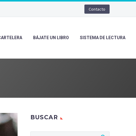
Contacto
CARTELERA
BÁJATE UN LIBRO
SISTEMA DE LECTURA
BUSCAR