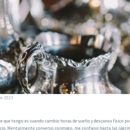
de 2023
re que tengo es cuando cambio horas de sueño y descanso físico p
lencio. Mentalmente converso conmigo, me confieso hasta las lágr