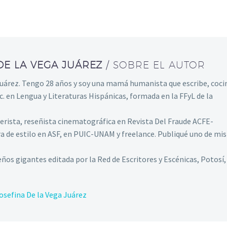
DE LA VEGA JUÁREZ
/ SOBRE EL AUTOR
Juárez. Tengo 28 años y soy una mamá humanista que escribe, coci
c. en Lengua y Literaturas Hispánicas, formada en la FFyL de la
ista, reseñista cinematográfica en Revista Del Fraude ACFE-
a de estilo en ASF, en PUIC-UNAM y freelance. Publiqué uno de mis
ños gigantes editada por la Red de Escritores y Escénicas, Potosí,
osefina De la Vega Juárez