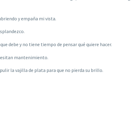
ubriendo y empaña mi vista.
esplandezco.
 que debe y no tiene tiempo de pensar qué quiere hacer.
ecesitan mantenimiento.
lir la vajilla de plata para que no pierda su brillo.