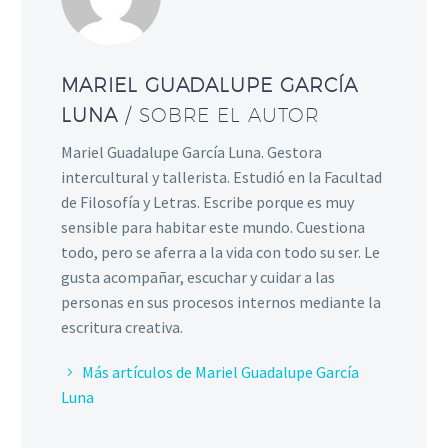
MARIEL GUADALUPE GARCÍA
LUNA
/ SOBRE EL AUTOR
Mariel Guadalupe García Luna. Gestora
intercultural y tallerista. Estudió en la Facultad
de Filosofía y Letras. Escribe porque es muy
sensible para habitar este mundo. Cuestiona
todo, pero se aferra a la vida con todo su ser. Le
gusta acompañar, escuchar y cuidar a las
personas en sus procesos internos mediante la
escritura creativa.
Más artículos de Mariel Guadalupe García
Luna