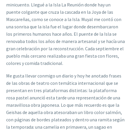
minicuento. Llegué a la Isla La Reunión donde hay un
puente colgante que cruza la cascada en la Joya de las
Mascareñas, como se conoce a la Isla. Muyal me contó con
una sonrisa que la isla fue el lugar donde desembarcaron
los primeros humanos hace años. El puente de la Isla se
renovaba todos los años de manera artesanal y se hacía una
gran celebración por la reconstrucción. Cada septiembre el
pueblo más cercano realizaba una gran fiesta con flores,
colores y comida tradicional.
Me gusta llevar conmigo un diario y hoy he anotado frases
de las obras de teatro con temática internacional que se
presentan en tres plataformas distintas: la plataforma
rosa pastel anunció esta tarde una representación de una
maravillosa obra japonesa. Lo que más recuerdo es que la
Geishas de aquella obra atesoraban un libro color salmón,
con páginas de bordes plateados y dentro una ramita según
la temporada: una camelia en primavera, un sagao en