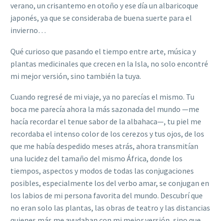
verano, un crisantemo en otoño y ese día un albaricoque
japonés, ya que se consideraba de buena suerte para el
invierno…
Qué curioso que pasando el tiempo entre arte, música y
plantas medicinales que crecen en la Isla, no solo encontré
mi mejor versión, sino también la tuya.
Cuando regresé de mi viaje, ya no parecías el mismo. Tu
boca me parecía ahora la más sazonada del mundo —me
hacía recordar el tenue sabor de la albahaca—, tu piel me
recordaba el intenso color de los cerezos y tus ojos, de los
que me había despedido meses atrás, ahora transmitían
una lucidez del tamaño del mismo África, donde los
tiempos, aspectos y modos de todas las conjugaciones
posibles, especialmente los del verbo amar, se conjugan en
los labios de mi persona favorita del mundo. Descubrí que
no eran solo las plantas, las obras de teatro y las distancias
quienes más me ayudaban con mi mejor versión, sino que,