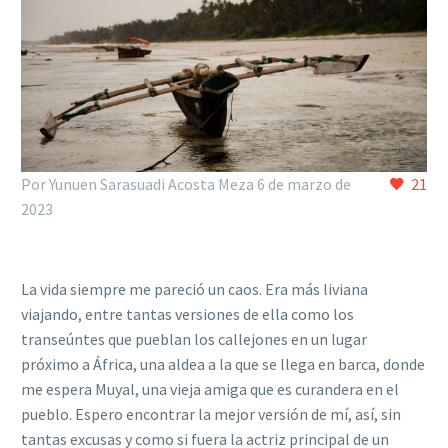
Por Yunuen Sarasuadi Acosta Meza
6 de marzo de
21
2023
La vida siempre me pareció un caos. Era más liviana
viajando, entre tantas versiones de ella como los
transeúntes que pueblan los callejones en un lugar
próximo a África, una aldea a la que se llega en barca, donde
me espera Muyal, una vieja amiga que es curandera en el
pueblo. Espero encontrar la mejor versión de mí, así, sin
tantas excusas y como si fuera la actriz principal de un