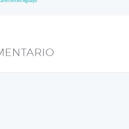
Kareli Arceo Aguayo
MENTARIO