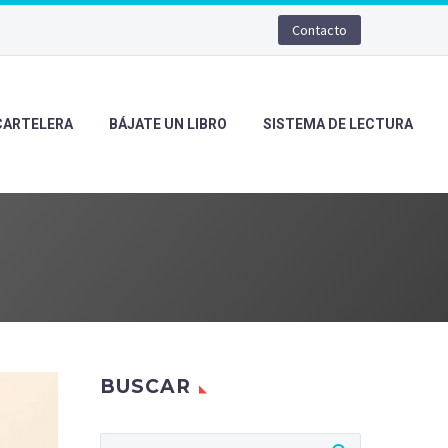
Contacto
CARTELERA
BÁJATE UN LIBRO
SISTEMA DE LECTURA
BUSCAR