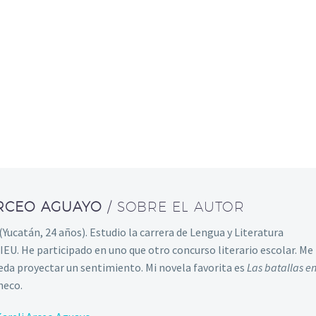
ARCEO AGUAYO
/ SOBRE EL AUTOR
(Yucatán, 24 años). Estudio la carrera de Lengua y Literatura
 IEU. He participado en uno que otro concurso literario escolar. Me
eda proyectar un sentimiento. Mi novela favorita es
Las batallas en
heco.