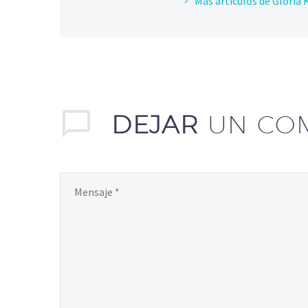
Más artículos de Gloria 
DEJAR
UN CO