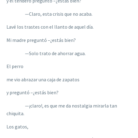
y el tendero preguntó –¿estás bien?
—Claro, esta crisis que no acaba.
Lavé los trastes con el llanto de aquel día.
Mi madre preguntó –¿estás bien?
—Solo trato de ahorrar agua.
El perro
me vio abrazar una caja de zapatos
y preguntó –¿estás bien?
—¡claro!, es que me da nostalgia mirarla tan
chiquita.
Los gatos,