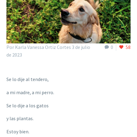
Por Karla Vanessa Ortiz Cortes
3 de julio
0
58
de 2023
Se lo dije al tendero,
a mi madre, a mi perro.
Se lo dije a los gatos
y las plantas.
Estoy bien.