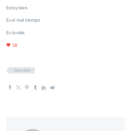
Estoy bien.
Es el mal tiempo
Es la vida.
58
Tema libre