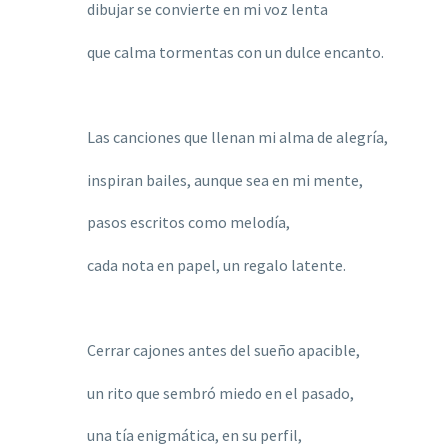
dibujar se convierte en mi voz lenta
que calma tormentas con un dulce encanto.
Las canciones que llenan mi alma de alegría,
inspiran bailes, aunque sea en mi mente,
pasos escritos como melodía,
cada nota en papel, un regalo latente.
Cerrar cajones antes del sueño apacible,
un rito que sembró miedo en el pasado,
una tía enigmática, en su perfil,