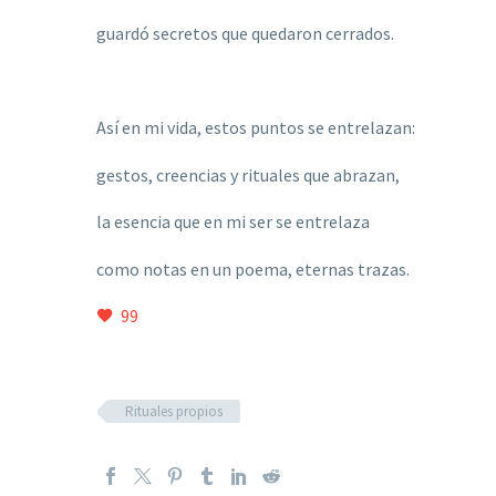
guardó secretos que quedaron cerrados.
Así en mi vida, estos puntos se entrelazan:
gestos, creencias y rituales que abrazan,
la esencia que en mi ser se entrelaza
como notas en un poema, eternas trazas.
99
Rituales propios