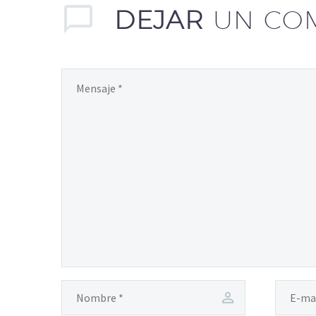
DEJAR
UN CO