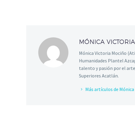
MÓNICA VICTORI
Mónica Victoria Mociño (Ati
Humanidades Plantel Azcap
talento y pasión por el art
Superiores Acatlán.
Más artículos de Mónica