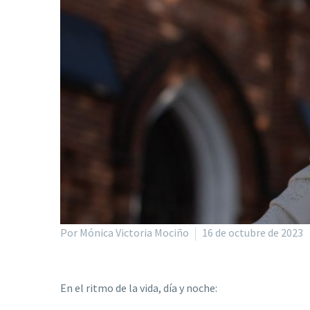
Por Mónica Victoria Mociño
16 de octubre de 2023
En el ritmo de la vida, día y noche: