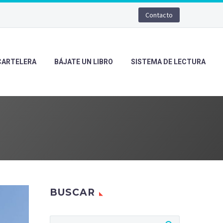
Contacto
CARTELERA
BÁJATE UN LIBRO
SISTEMA DE LECTURA
BUSCAR