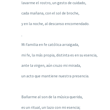
lavarme el rostro, un gesto de cuidado,
cada mañana, con el sol de broche,
y en la noche, al descanso encomendado.
Mi familia en fe católica arraigada,
mi fe, la más propia, distinta es en su esencia,
ante la virgen, aún cruzo mi mirada,
un acto que mantiene nuestra presencia.
Bañarme al son de la música querida,
es un ritual, un lazo con mi esencia;