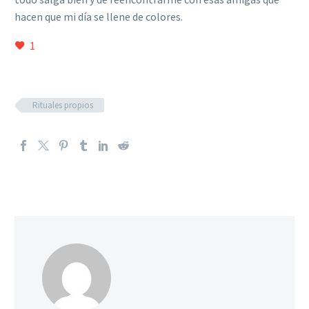
hacen que mi día se llene de colores.
1
Rituales propios