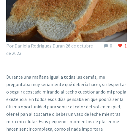
Por Daniela Rodríguez Duran
26 de octubre
0
1
de 2023
Durante una ma
ñana igual a todas las demás, me
preguntaba muy seriamente qué debería hacer, si despertar
o seguir acostada mirando al techo cuestionando mi propia
existencia. En todos esos días pensaba en que podría ser la
última oportunidad para sentir el calor del sol en mi piel,
oler el pan al tostarse o beber un vaso de leche mientras
miro mi celular. Esos pequeños momentos de placer me
hacen sentir completa, como si nada importara.