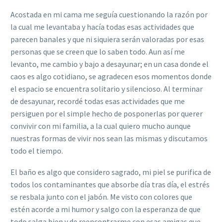
Acostada en mi cama me seguía cuestionando la razón por
la cual me levantaba y hacía todas esas actividades que
parecen banales y que ni siquiera serán valoradas por esas
personas que se creen que lo saben todo. Aun así me
levanto, me cambio y bajo a desayunar; en un casa donde el
caos es algo cotidiano, se agradecen esos momentos donde
el espacio se encuentra solitario y silencioso. Al terminar
de desayunar, recordé todas esas actividades que me
persiguen por el simple hecho de posponerlas por querer
convivir con mi familia, a la cual quiero mucho aunque
nuestras formas de vivir nos sean las mismas y discutamos
todo el tiempo.
El baño es algo que considero sagrado, mi piel se purifica de
todos los contaminantes que absorbe día tras día, el estrés
se resbala junto con el jabón. Me visto con colores que
estén acorde a mi humor y salgo con la esperanza de que
todo salga bien y de reencontrarme con esas amigas que