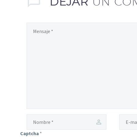
DEJAR
UN CO
Captcha
*