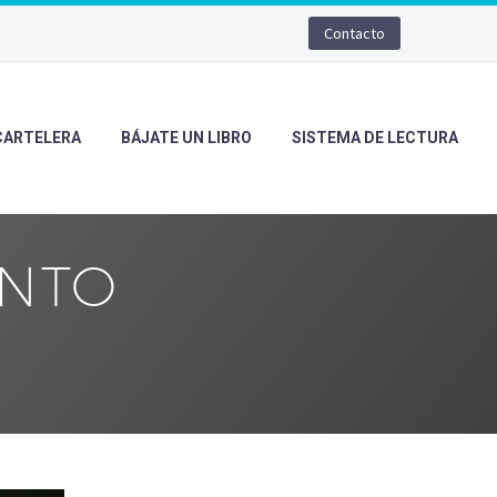
Contacto
CARTELERA
BÁJATE UN LIBRO
SISTEMA DE LECTURA
ENTO