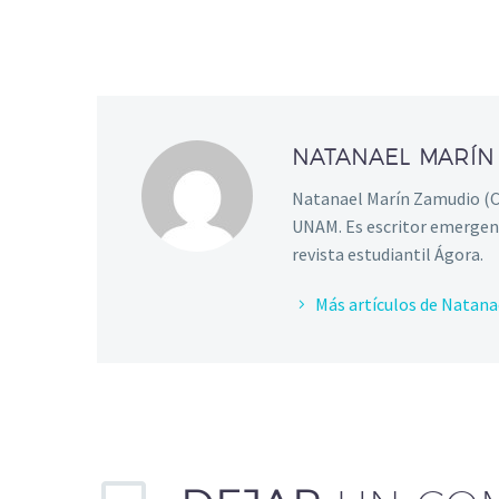
NATANAEL MARÍ
Natanael Marín Zamudio (Ciu
UNAM. Es escritor emergent
revista estudiantil Ágora.
Más artículos de Natan