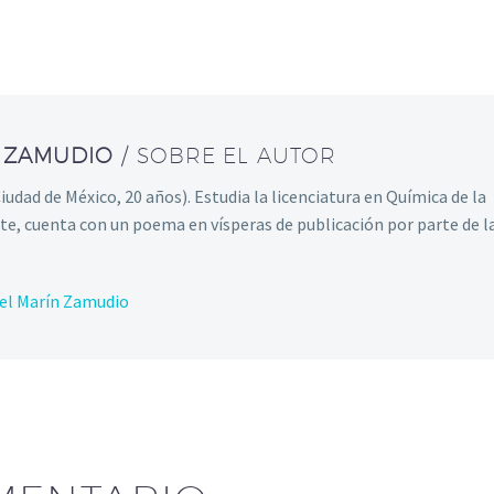
N ZAMUDIO
/ SOBRE EL AUTOR
dad de México, 20 años). Estudia la licenciatura en Química de la
e, cuenta con un poema en vísperas de publicación por parte de l
ael Marín Zamudio