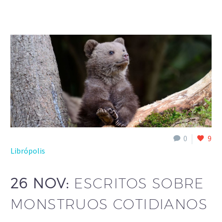
0
9
Librópolis
26 NOV:
ESCRITOS SOBRE
MONSTRUOS COTIDIANOS