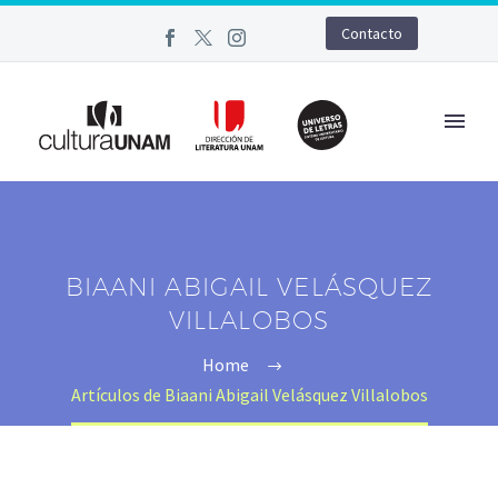
Contacto
BIAANI ABIGAIL VELÁSQUEZ
VILLALOBOS
Home
Artículos de Biaani Abigail Velásquez Villalobos