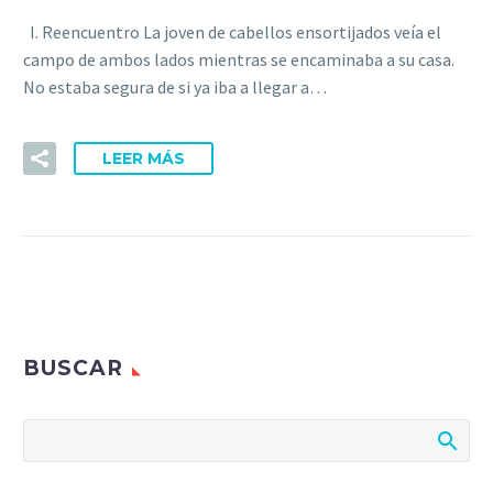
I. Reencuentro La joven de cabellos ensortijados veía el
campo de ambos lados mientras se encaminaba a su casa.
No estaba segura de si ya iba a llegar a…
LEER MÁS
BUSCAR