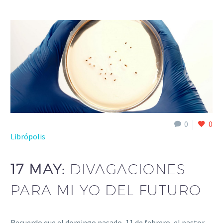
0
0
Librópolis
17 MAY:
DIVAGACIONES
PARA MI YO DEL FUTURO
Recuerdo que el domingo pasado, 11 de febrero, el pastor