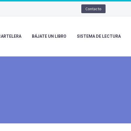
Contacto
CARTELERA
BÁJATE UN LIBRO
SISTEMA DE LECTURA