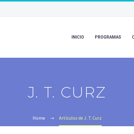
INICIO
PROGRAMAS
J. T. CURZ
Home
Artículos de J. T. Curz