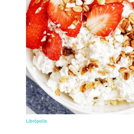
Librópolis