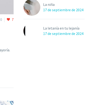
La niña
17 de septiembre de 2024
0
7
La letanía en tu lejanía
17 de septiembre de 2024
ayoría.