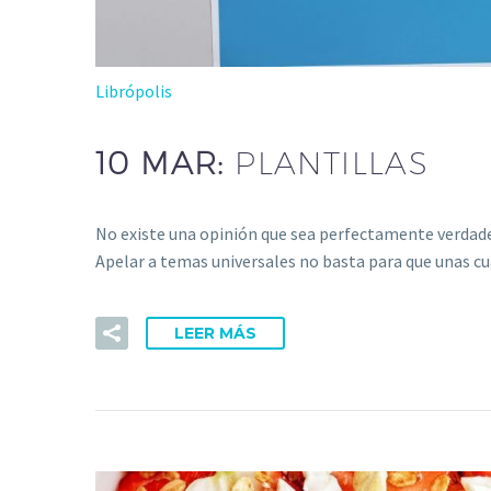
Librópolis
10 MAR:
PLANTILLAS
No existe una opinión que sea perfectamente verdader
Apelar a temas universales no basta para que unas 
LEER MÁS