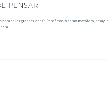
 DE PENSAR
xpositora de las grandes ideas? Pensémoslo como metáfora, desayu
er para…