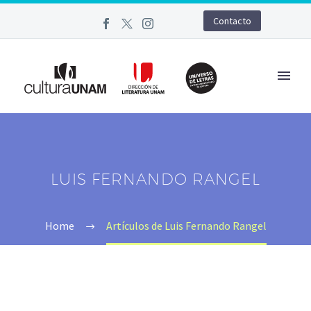
Contacto
LUIS FERNANDO RANGEL
Home
Artículos de Luis Fernando Rangel