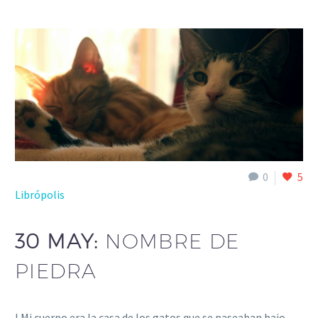
0
5
Librópolis
30 MAY:
NOMBRE DE
PIEDRA
I Mi cuerpo era la casa de los gatos que se paseaban bajo