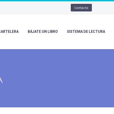
Contacto
CARTELERA
BÁJATE UN LIBRO
SISTEMA DE LECTURA
A