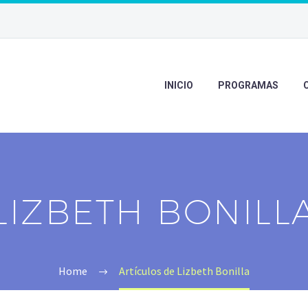
INICIO
PROGRAMAS
LIZBETH BONILL
Home
Artículos de Lizbeth Bonilla