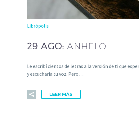
Librópolis
29 AGO:
ANHELO
Le escribí cientos de letras a la versión de ti que esp
y escucharía tu voz. Pero…
LEER MÁS