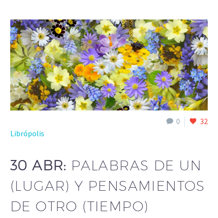
0
32
Librópolis
30 ABR:
PALABRAS DE UN
(LUGAR) Y PENSAMIENTOS
DE OTRO (TIEMPO)