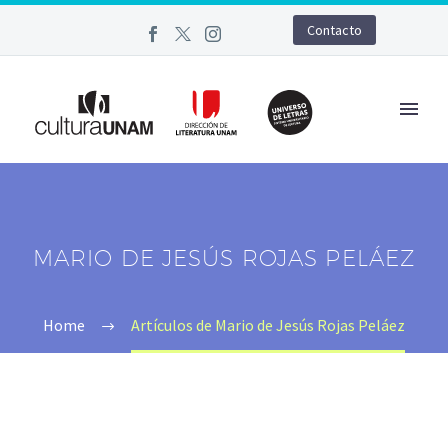
Contacto
MARIO DE JESÚS ROJAS PELÁEZ
Home
Artículos de Mario de Jesús Rojas Peláez