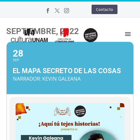
Contacto
SEPTIEMBRE, 2022
28
SEP
EL MAPA SECRETO DE LAS COSAS
NARRADOR: KEVIN GALEANA