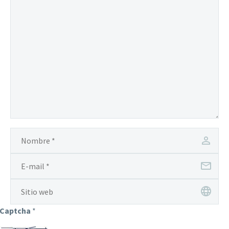
Captcha
*