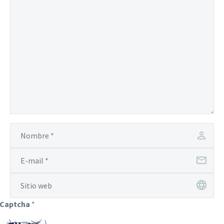
Captcha
*