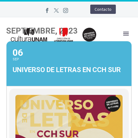
Contacto
SEPTIEMBRE, 2023
06
SEP
UNIVERSO DE LETRAS EN CCH SUR