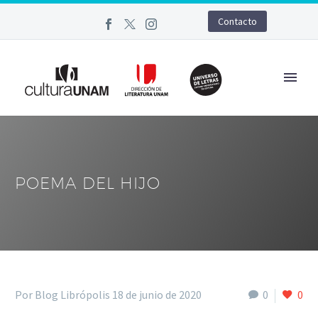
Contacto
POEMA DEL HIJO
Por Blog Librópolis
18 de junio de 2020
0
0