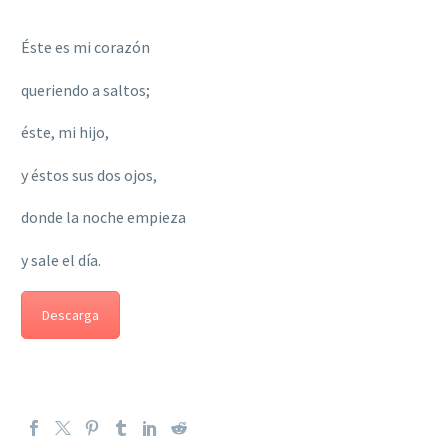
Éste es mi corazón
queriendo a saltos;
éste, mi hijo,
y éstos sus dos ojos,
donde la noche empieza
y sale el día.
Descarga