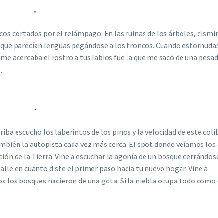
*
os cortados por el relámpago. En las ruinas de los árboles, dism
 que parecían lenguas pegándose a los troncos. Cuando estornudas
me acercaba el rostro a tus labios fue la que me sacó de una pesad
.
*
iba escucho los laberintos de los pinos y la velocidad de este colib
mbién la autopista cada vez más cerca. El spot donde veíamos los
ción de la Tierra. Vine a escuchar la agonía de un bosque cerrándos
alle en cuanto diste el primer paso hacia tu nuevo hogar. Vine a
dos los bosques nacieron de una gota. Si la niebla ocupa todo como 