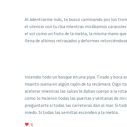
Al adentrarme más, te busco caminando por los tronc
el silencio con tu risa mientras mirábamos caracoles
el sol como un fruto de la niebla, la misma mano que 
llena de albinos retrasados y deformes retorciéndose
Incendio todo un bosque en una pipa. Tirado y boca arr
muerto suena en algún cajón de tu recámara. Oigo ta
acelerar mientras las raíces le daban cuerpo a la rota
como lo hicieron todas las puertas y ventanas de mi c
preguntarte si todas las carreteras dan al mar. Si to
miedo. Si todas las semillas esconden a la niebla.
6