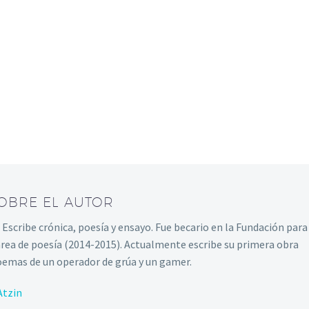
SOBRE EL AUTOR
. Escribe crónica, poesía y ensayo. Fue becario en la Fundación para
área de poesía (2014-2015). Actualmente escribe su primera obra
oemas de un operador de grúa y un gamer.
Atzin