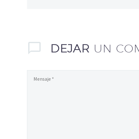
DEJAR
UN CO