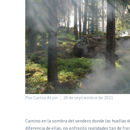
Por Carlos Atzin
26 de septiembre de 2021
Camino en la sombra del sendero donde las huellas d
diferencia de ellas, no enfrento realidades tan de fr