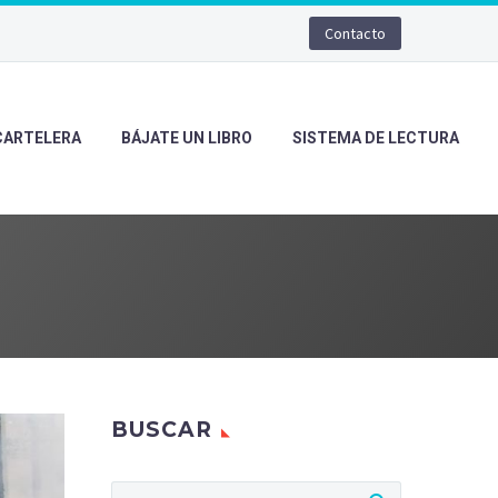
Contacto
CARTELERA
BÁJATE UN LIBRO
SISTEMA DE LECTURA
BUSCAR