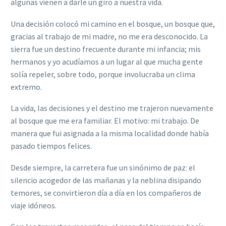
algunas vienen a darle un giro a nuestra vida.
Una decisión colocó mi camino en el bosque, un bosque que,
gracias al trabajo de mi madre, no me era desconocido. La
sierra fue un destino frecuente durante mi infancia; mis
hermanos y yo acudíamos a un lugar al que mucha gente
solía repeler, sobre todo, porque involucraba un clima
extremo.
La vida, las decisiones y el destino me trajeron nuevamente
al bosque que me era familiar. El motivo: mi trabajo. De
manera que fui asignada a la misma localidad donde había
pasado tiempos felices.
Desde siempre, la carretera fue un sinónimo de paz: el
silencio acogedor de las mañanas y la neblina disipando
temores, se convirtieron día a día en los compañeros de
viaje idóneos.