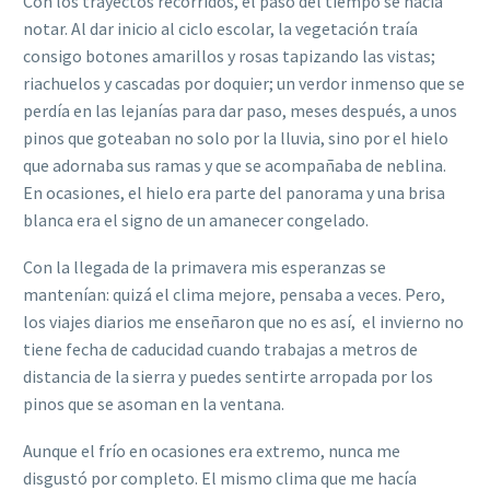
Con los trayectos recorridos, el paso del tiempo se hacía
notar. Al dar inicio al ciclo escolar, la vegetación traía
consigo botones amarillos y rosas tapizando las vistas;
riachuelos y cascadas por doquier; un verdor inmenso que se
perdía en las lejanías para dar paso,
meses después, a unos
pinos que goteaban no solo por la lluvia, sino por el hielo
que adornaba sus ramas y que se acompañaba de neblina.
En ocasiones, el hielo era parte del panorama y una brisa
blanca era el signo de un amanecer congelado.
Con la llegada de la primavera mis esperanzas se
mantenían: quizá el clima mejore, pensaba a veces. Pero,
los viajes diarios me enseñaron que no es así, el invierno no
tiene fecha de caducidad cuando trabajas a metros de
distancia de la sierra y puedes sentirte arropada por los
pinos que se asoman en la ventana.
Aunque el frío en ocasiones era extremo, nunca me
disgustó por completo. El mismo clima que me hacía