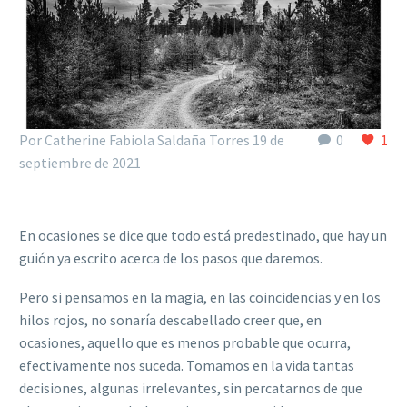
Por Catherine Fabiola Saldaña Torres
19 de
0
1
septiembre de 2021
En ocasiones se dice que todo está predestinado, que hay un
guión ya escrito acerca de los pasos que daremos.
Pero si pensamos en la magia, en las coincidencias y en los
hilos rojos, no sonaría descabellado creer que, en
ocasiones, aquello que es menos probable que ocurra,
efectivamente nos
suceda. Tomamos en la vida tantas
decisiones, algunas irrelevantes, sin percatarnos de que