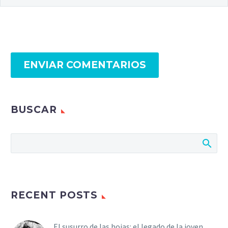
ENVIAR COMENTARIOS
BUSCAR
RECENT POSTS
El susurro de las hojas: el legado de la joven