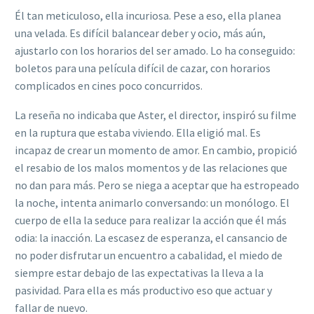
Él tan meticuloso, ella incuriosa. Pese a eso, ella
planea
una velada. Es difícil balancear deber y ocio, más aún,
ajustarlo con los horarios del ser amado. Lo ha conseguido:
boletos para una película difícil de cazar, con horarios
complicados en cines poco concurridos.
La reseña no indicaba que Aster, el director, inspiró su filme
en la ruptura que estaba viviendo. Ella eligió mal. Es
incapaz de crear un momento de amor. En cambio, propició
el resabio de los malos momentos y de las relaciones que
no dan para más. Pero se niega a aceptar que ha estropeado
la noche, intenta animarlo conversando: un monólogo. El
cuerpo de ella la seduce para realizar la acción que él más
odia: la inacción. La escasez de esperanza, el cansancio de
no poder disfrutar un encuentro a cabalidad, el miedo de
siempre estar debajo de las expectativas la lleva a la
pasividad. Para ella es más productivo eso que actuar y
fallar de nuevo.