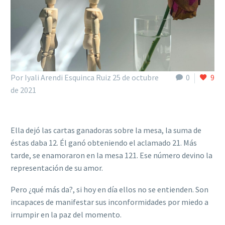
Por Iyali Arendi Esquinca Ruiz
25 de octubre
0
9
de 2021
Ella dejó las cartas ganadoras sobre la mesa, la suma de
éstas daba 12. Él ganó obteniendo el aclamado 21. Más
tarde, se enamoraron en la mesa 121. Ese número devino la
representación de su amor.
Pero ¿qué más da?, si hoy en día
ellos no se entienden. Son
incapaces de manifestar sus inconformidades por miedo a
irrumpir en la paz del momento.