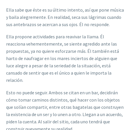
Ella sabe
que éste es su último intento, así que pone música
y baila alegremente. En realidad, seca sus lágrimas cuando
sus antebrazos se acercan a sus ojos. Él no responde.
Ella propone actividades para reavivar la llama. Él
reacciona vehementemente, se siente agredido ante las
propuestas, ya no quiere esforzarse más. Él también está
harto de naufragar en los
mares inciertos de alguien que
luce alegre a pesar de la seriedad de la situación, está
cansado de sentir que es el único a quien le importa la
relación.
Esto no puede seguir. Ambos se citan en un bar, decidirán
cómo tomar caminos distintos, qué hacer con los objetos
que solían compartir, entre otras bagatelas que construyen
la existencia de un ser y lo unen a otro. Llegan a un acuerdo,
piden la cuenta. Al salir del sitio, cada uno tendrá que
construir nuevamente su realidad.