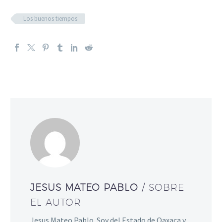
Los buenos tiempos
JESUS MATEO PABLO
/ SOBRE
EL AUTOR
Jesus Mateo Pablo. Soy del Estado de Oaxaca y