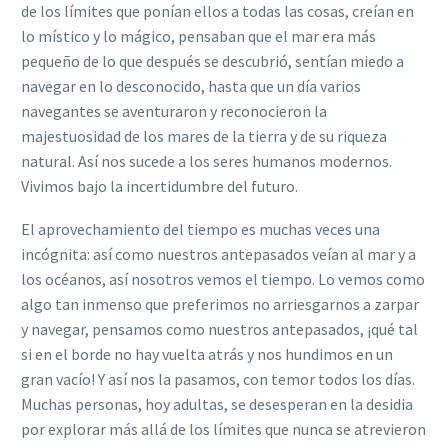
de los límites que ponían ellos a todas las cosas, creían en
lo místico y lo mágico, pensaban que el mar era más
pequeño de lo que después se descubrió, sentían miedo a
navegar en lo desconocido, hasta que un día varios
navegantes se aventuraron y reconocieron la
majestuosidad de los mares de la tierra y de su riqueza
natural. Así nos sucede a los seres humanos modernos.
Vivimos bajo la incertidumbre del futuro.
El aprovechamiento del tiempo es muchas veces una
incógnita: así como nuestros antepasados veían al mar y a
los océanos, así nosotros vemos el tiempo. Lo vemos como
algo tan inmenso que preferimos no arriesgarnos a zarpar
y navegar, pensamos como nuestros antepasados, ¡qué tal
si en el borde no hay vuelta atrás y nos hundimos en un
gran vacío! Y así nos la pasamos, con temor todos los días.
Muchas personas, hoy adultas, se desesperan en la desidia
por explorar más allá de los límites que nunca se atrevieron