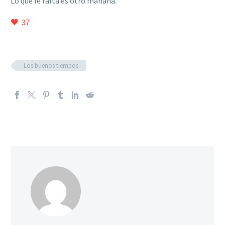
Lo que le falta es otro mañana.
37
Los buenos tiempos