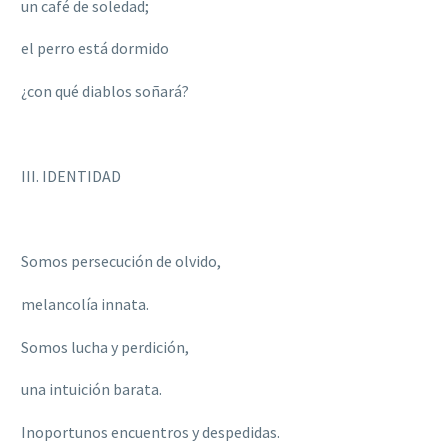
un café de soledad;
el perro está dormido
¿con qué diablos soñará?
III. IDENTIDAD
Somos persecución de olvido,
melancolía innata.
Somos lucha y perdición,
una intuición barata.
Inoportunos encuentros y despedidas.