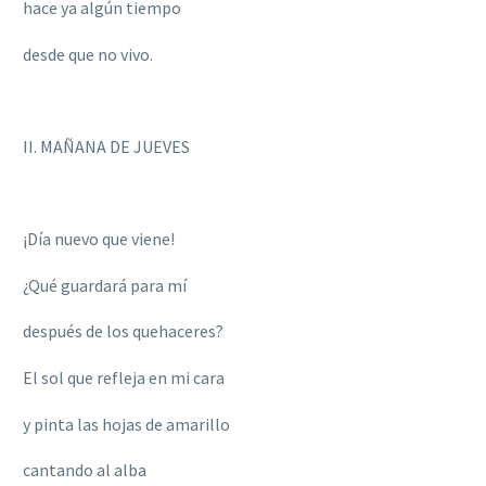
hace ya algún tiempo
desde que no vivo.
II. MAÑANA DE JUEVES
¡Día nuevo que viene!
¿Qué guardará para mí
después de los quehaceres?
El sol que refleja en mi cara
y pinta las hojas de amarillo
cantando al alba