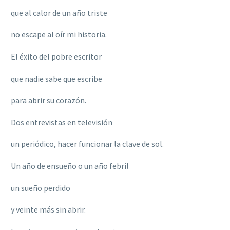
que al calor de un año triste
no escape al oír mi historia.
El éxito del pobre escritor
que nadie sabe que escribe
para abrir su corazón.
Dos entrevistas en televisión
un periódico, hacer funcionar la clave de sol.
Un año de ensueño o un año febril
un sueño perdido
y veinte más sin abrir.