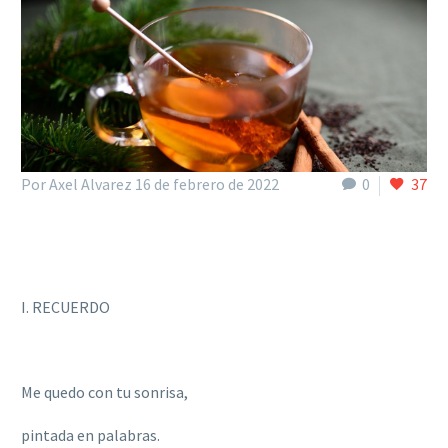
Por Axel Alvarez
16 de febrero de 2022
0
37
I. RECUERDO
Me quedo con tu sonrisa,
pintada en palabras.