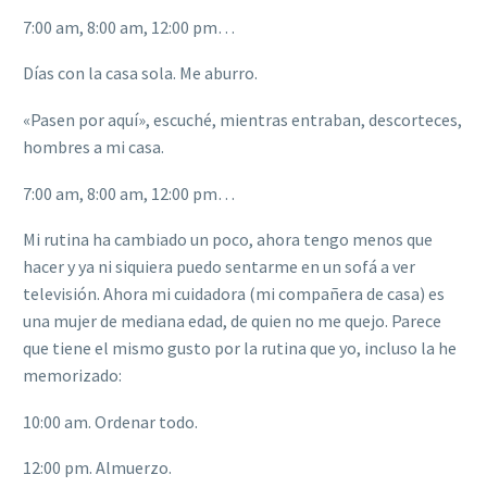
7:00 am, 8:00 am, 12:00 pm…
Días con la casa sola. Me aburro.
«Pasen por aquí»,
escuché, mientras entraban, descorteces,
hombres a mi casa.
7:00 am, 8:00 am, 12:00 pm…
Mi rutina ha cambiado un poco, ahora tengo menos que
hacer y ya ni siquiera puedo sentarme en un sofá a ver
televisión. Ahora mi cuidadora (mi compañera de casa) es
una mujer de mediana edad, de quien no me quejo. Parece
que tiene el mismo gusto por la rutina que yo, incluso la he
memorizado:
10:00 am. Ordenar todo.
12:00 pm. Almuerzo.