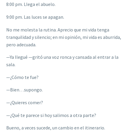
8:00 pm. Llega el abuelo.
9:00 pm. Las luces se apagan.
No me molesta la rutina. Aprecio que mi vida tenga
tranquilidad y silencio; en mi opinión, mi vida es aburrida,
pero adecuada.
—
Ya llegué
—
gritó una voz ronca y cansada al entrar a la
sala.
—
¿Cómo te fue?
—
Bien…supongo.
—
¿Quieres comer?
—
¿Qué te parece si hoy salimos a otra parte?
Bueno, a veces sucede, un cambio en el itinerario.