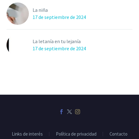
La niña
17 de septiembre de 2024
La letanía en tu lejanía
17 de septiembre de 2024
Links de interés
Política de privacidad
Contacto