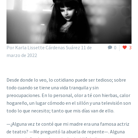
Por Karla Lissette Cárdenas Suárez
11 de
0
3
marzo de 2022
Desde donde lo veo, lo cotidiano puede ser tedioso; sobre
todo cuando se tiene una vida tranquila y sin
preocupaciones. En lo personal, olor a té con hierbas, calor
hogareño, un lugar cómodo en el sillón y una televisión son
todo lo que necesito; tanto que mis días van de ello.
—
¿Alguna vez te conté que mi madre era una famosa actriz
de teatro?
—
Me preguntó la abuela de repente—. Alguna