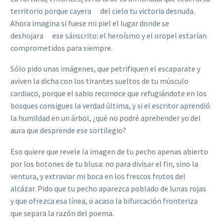
territorio porque cayera del cielo tu victoria desnuda.
Ahora imagina si fuese mi piel el lugar donde se
deshojara ese sánscrito: el heroísmo y el oropel estarían
comprometidos para siempre.
Sólo pido unas imágenes, que petrifiquen el escaparate y
aviven la dicha con los tirantes sueltos de tu músculo
cardiaco, porque el sabio reconoce que refugiándote en los
bosques consigues la verdad última, y si el escritor aprendió
la humildad en un árbol, ¿qué no podré aprehender yo del
aura que desprende ese sortilegio?
Eso quiere que revele la imagen de tu pecho apenas abierto
por los botones de tu blusa: no para divisar el fin, sino la
ventura, y extraviar mi boca en los frescos frutos del
alcázar. Pido que tu pecho aparezca poblado de lunas rojas
y que ofrezca esa línea, o acaso la bifurcación fronteriza
que separa la razón del poema.