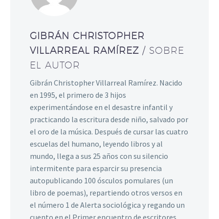
GIBRÁN CHRISTOPHER
VILLARREAL RAMÍREZ
/ SOBRE
EL AUTOR
Gibrán Christopher Villarreal Ramírez. Nacido
en 1995, el primero de 3 hijos
experimentándose en el desastre infantil y
practicando la escritura desde niño, salvado por
el oro de la música. Después de cursar las cuatro
escuelas del humano, leyendo libros y al
mundo, llega a sus 25 años con su silencio
intermitente para esparcir su presencia
autopublicando 100 ósculos pomulares (un
libro de poemas), repartiendo otros versos en
el número 1 de Alerta sociológica y regando un
cuento en el Primer encuentro de escritores