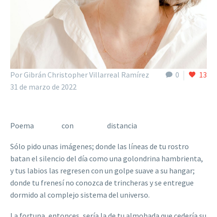
Por Gibrán Christopher Villarreal Ramírez
0
13
31 de marzo de 2022
Poema con distancia
Sólo pido unas imágenes; donde las líneas de tu rostro
batan el silencio del día como una golondrina hambrienta,
y tus labios las regresen con un golpe suave a su hangar;
donde tu frenesí no conozca de trincheras y se entregue
dormido al complejo sistema del universo.
La fortuna, entonces, sería la de tu almohada que cedería su