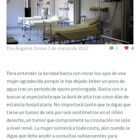
Por Ángeles Dimas
1 de marzo de 2022
0
4
Para entender la bondad basta con mirar los ojos de una
mujer agradecida porque le has dejado beber un poco de
agua tras un periodo de ayuno prolongado. Basta con ir a
buscar al especialista que la dará de alta tras cinco días de
estancia hospitalaria. No importará tanto que le digas que
tiene un tumor de seis por seis centímetros en el riñón
derecho, un tumor que compromete su circulación no solo
a nivel renal. La mujer sonreirá a toda costa, aún cuando le
digas que debe acudir a consultas subsecuentes para