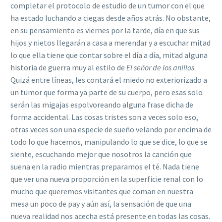
completar el protocolo de estudio de un tumor con el que
ha estado luchando a ciegas desde años atrás. No obstante,
en su pensamiento es viernes por la tarde, día en que sus
hijos y nietos llegarán a casa a merendar y a escuchar mitad
lo que ella tiene que contar sobre el día a día, mitad alguna
historia de guerra muy al estilo de
El señor de los anillos
.
Quizá entre líneas, les contará el miedo no exteriorizado a
un tumor que forma ya parte de su cuerpo, pero esas solo
serán las migajas espolvoreando alguna frase dicha de
forma accidental. Las cosas tristes son a veces solo eso,
otras veces son una especie de sueño velando por encima de
todo lo que hacemos, manipulando lo que se dice, lo que se
siente, escuchando mejor que nosotros la canción que
suena en la radio mientras preparamos el té. Nada tiene
que ver una nueva proporción en la superficie renal con lo
mucho que queremos visitantes que coman en nuestra
mesa un poco de pay y aún así, la sensación de que una
nueva realidad nos acecha está presente en todas las cosas.