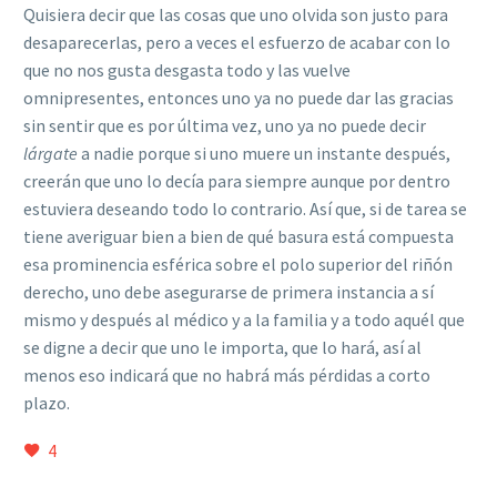
Quisiera decir que las cosas que uno olvida son justo para
desaparecerlas, pero a veces el esfuerzo de acabar con lo
que no nos gusta desgasta todo y las vuelve
omnipresentes, entonces uno ya no puede dar las gracias
sin sentir que es por última vez, uno ya no puede decir
lárgate
a nadie porque si uno muere un instante después,
creerán que uno lo decía para siempre aunque por dentro
estuviera deseando todo lo contrario. Así que, si de tarea se
tiene averiguar bien a bien de qué basura está compuesta
esa prominencia esférica sobre el polo superior del riñón
derecho, uno debe asegurarse de primera instancia a sí
mismo y después al médico y a la familia y a todo aquél que
se digne a decir que uno le importa, que lo hará, así al
menos eso indicará que no habrá más pérdidas a corto
plazo.
4