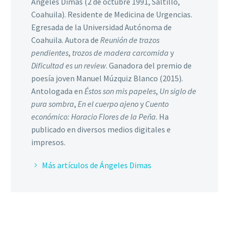
Ángeles Dimas (2 de octubre 1991, Saltillo,
Coahuila). Residente de Medicina de Urgencias.
Egresada de la Universidad Autónoma de
Coahuila. Autora de
Reunión de trazos
pendientes
,
trozos de madera carcomida
y
Dificultad es un review
. Ganadora del premio de
poesía joven Manuel Múzquiz Blanco (2015).
Antologada en
Éstos son mis papeles
,
Un siglo de
pura sombra
,
En el cuerpo ajeno
y
Cuento
económico: Horacio Flores de la Peña
. Ha
publicado en diversos medios digitales e
impresos.
Más artículos de Ángeles Dimas